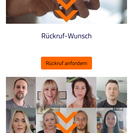
Rück­ruf-Wunsch