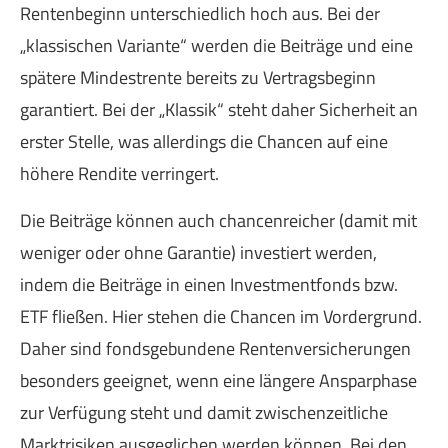
Rentenbeginn unterschiedlich hoch aus. Bei der
„klassischen Variante“ werden die Beiträge und eine
spätere Mindestrente bereits zu Vertragsbeginn
garantiert. Bei der „Klassik“ steht daher Sicherheit an
erster Stelle, was allerdings die Chancen auf eine
höhere Rendite verringert.
Die Beiträge können auch chancenreicher (damit mit
weniger oder ohne Garantie) investiert werden,
indem die Beiträge in einen Investmentfonds bzw.
ETF fließen. Hier stehen die Chancen im Vordergrund.
Daher sind fondsgebundene Rentenversicherungen
besonders geeignet, wenn eine längere Ansparphase
zur Verfügung steht und damit zwischenzeitliche
Marktrisiken ausgeglichen werden können. Bei den