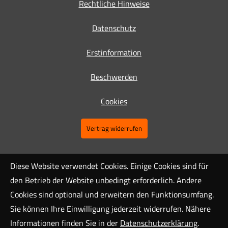
Rechtliche Hinweise
Datenschutz
Erstinformation
Beschwerden
Cookies
Vertrag widerrufen
Diese Website verwendet Cookies. Einige Cookies sind für
den Betrieb der Website unbedingt erforderlich. Andere
Cookies sind optional und erweitern den Funktionsumfang.
Sie können Ihre Einwilligung jederzeit widerrufen. Nähere
Informationen finden Sie in der
Datenschutzerklärung
.