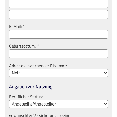
E-Mail: *
Geburts­datum:: *
Adresse abweichender Risikoort:
Angaben zur Nutzung
Beruflicher Status:
gewünschter Versicherungsbeginn: