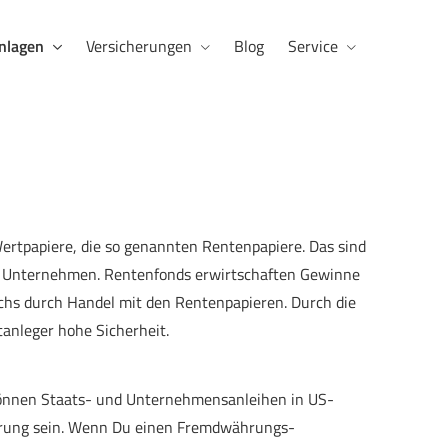
nlagen
Versicherungen
Blog
Service
Wertpapiere, die so genannten Rentenpapiere. Das sind
on Unternehmen. Rentenfonds erwirtschaften Gewinne
hs durch Handel mit den Rentenpapieren. Durch die
anleger hohe Sicherheit.
können Staats- und Unternehmensanleihen in US-
ährung sein. Wenn Du einen Fremdwährungs-