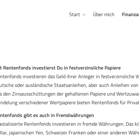
Start
Über mich
Finanza
t Rentenfonds investierst Du in festverzinsliche Papiere
ntenfonds investieren das Geld ihrer Anleger in festverzinsliche 
utsche oder ausländische Staatsanleihen, aber auch Anleihen v
s den Zinsausschüttungen der gehaltenen Papiere und Wertzuwac
ndelung verschiedener Wertpapiere bieten Rentenfonds für Privat
ntenfonds gibt es auch in Fremdwährungen
ezialisierte Rentenfonds investieren in fremde Währungen. Das 
llar, japanischen Yen, Schweizer Franken oder einer anderen W