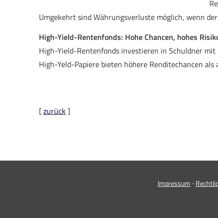
Re
Umgekehrt sind Währungsverluste möglich, wenn der 
High-Yield-Rentenfonds: Hohe Chancen, hohes Risik
High-Yield-Rentenfonds investieren in Schuldner mit
High-Yeld-Papiere bieten höhere Renditechancen als a
[
zurück
]
·
Impressum
Rechtli